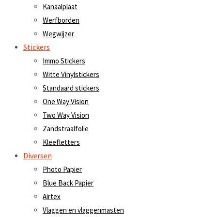
Kanaalplaat
Werfborden
Wegwijzer
Stickers
Immo Stickers
Witte Vinylstickers
Standaard stickers
One Way Vision
Two Way Vision
Zandstraalfolie
Kleefletters
Diversen
Photo Papier
Blue Back Papier
Airtex
Vlaggen en vlaggenmasten