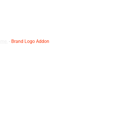
ame.
-
Brand Logo Addon