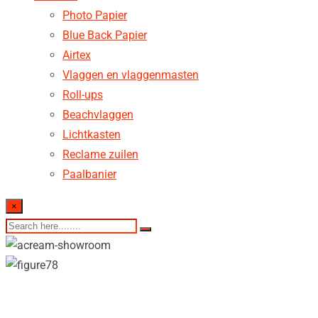
Photo Papier
Blue Back Papier
Airtex
Vlaggen en vlaggenmasten
Roll-ups
Beachvlaggen
Lichtkasten
Reclame zuilen
Paalbanier
×