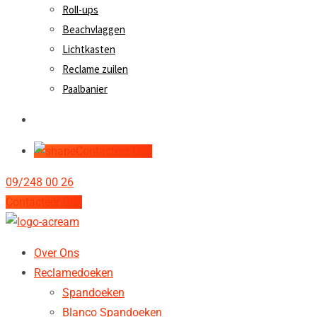
Roll-ups
Beachvlaggen
Lichtkasten
Reclame zuilen
Paalbanier
Contacteer Ons
09/248 00 26
Contacteer Ons
Over Ons
Reclamedoeken
Spandoeken
Blanco Spandoeken