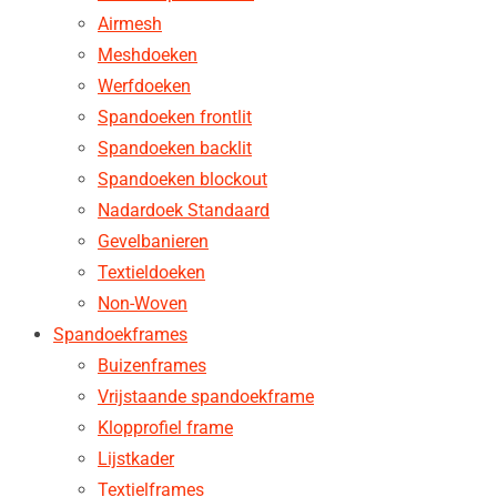
Airmesh
Meshdoeken
Werfdoeken
Spandoeken frontlit
Spandoeken backlit
Spandoeken blockout
Nadardoek Standaard
Gevelbanieren
Textieldoeken
Non-Woven
Spandoekframes
Buizenframes
Vrijstaande spandoekframe
Klopprofiel frame
Lijstkader
Textielframes