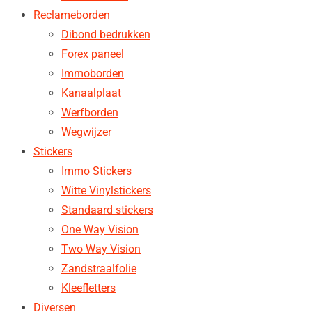
Reclameborden
Dibond bedrukken
Forex paneel
Immoborden
Kanaalplaat
Werfborden
Wegwijzer
Stickers
Immo Stickers
Witte Vinylstickers
Standaard stickers
One Way Vision
Two Way Vision
Zandstraalfolie
Kleefletters
Diversen