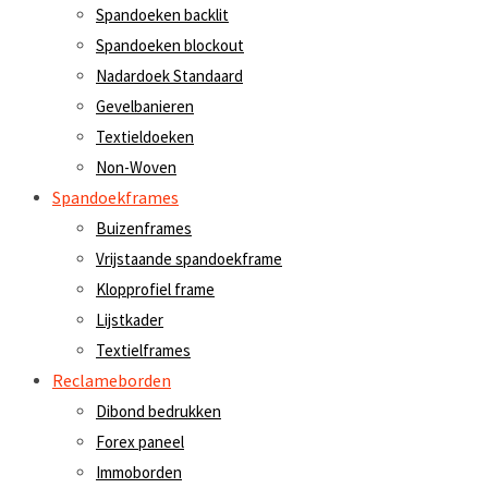
Spandoeken backlit
Spandoeken blockout
Nadardoek Standaard
Gevelbanieren
Textieldoeken
Non-Woven
Spandoekframes
Buizenframes
Vrijstaande spandoekframe
Klopprofiel frame
Lijstkader
Textielframes
Reclameborden
Dibond bedrukken
Forex paneel
Immoborden